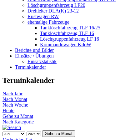
Löschgruppenfahrzeug LF20
Drehleiter DLA(K) 23-12
Rüstwagen RW
ehemalige Fahrzeuge
Tanklöschfahrzeug TLF 16/25
Tanklöschfahrzeug TLF 16
Löschgruppenfahrzeug LF 16
Kommandowagen KdoW
Berichte und Bilder
Einsätze / Übungen
Einsatzstatistik
Terminkalender
Terminkalender
Nach Jahr
Nach Monat
Nach Woche
Heute
Gehe zu Monat
Nach Kategorie
Gehe zu Monat
Vorheriger Tag