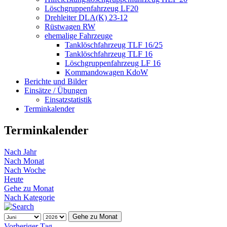
Löschgruppenfahrzeug LF20
Drehleiter DLA(K) 23-12
Rüstwagen RW
ehemalige Fahrzeuge
Tanklöschfahrzeug TLF 16/25
Tanklöschfahrzeug TLF 16
Löschgruppenfahrzeug LF 16
Kommandowagen KdoW
Berichte und Bilder
Einsätze / Übungen
Einsatzstatistik
Terminkalender
Terminkalender
Nach Jahr
Nach Monat
Nach Woche
Heute
Gehe zu Monat
Nach Kategorie
Gehe zu Monat
Vorheriger Tag