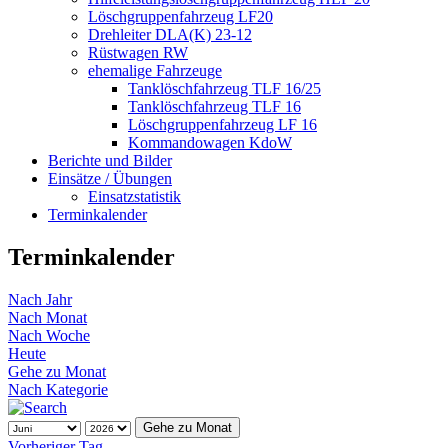
Löschgruppenfahrzeug LF20
Drehleiter DLA(K) 23-12
Rüstwagen RW
ehemalige Fahrzeuge
Tanklöschfahrzeug TLF 16/25
Tanklöschfahrzeug TLF 16
Löschgruppenfahrzeug LF 16
Kommandowagen KdoW
Berichte und Bilder
Einsätze / Übungen
Einsatzstatistik
Terminkalender
Terminkalender
Nach Jahr
Nach Monat
Nach Woche
Heute
Gehe zu Monat
Nach Kategorie
Gehe zu Monat
Vorheriger Tag