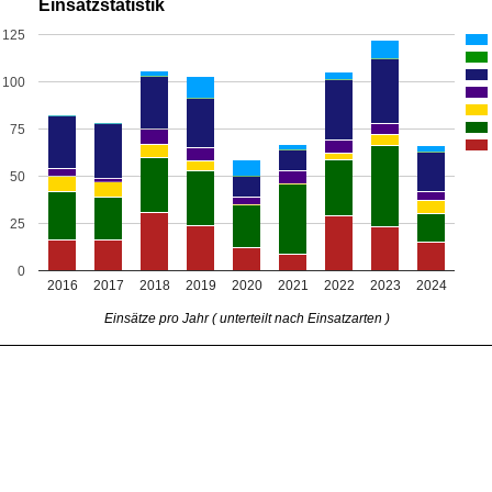
Einsatzstatistik
125
100
75
50
25
0
2016
2017
2018
2019
2020
2021
2022
2023
2024
Einsätze pro Jahr ( unterteilt nach Einsatzarten )